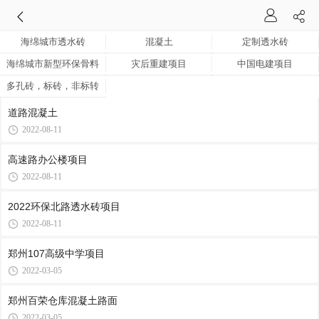
海绵城市透水砖
混凝土
定制透水砖
海绵城市新型环保骨料
灾后重建项目
中国电建项目
多孔砖，标砖，非标转
道路混凝土
2022-08-11
高速路办公楼项目
2022-08-11
2022环保北路透水砖项目
2022-08-11
郑州107高级中学项目
2022-03-05
郑州百荣仓库混凝土路面
2022-03-05