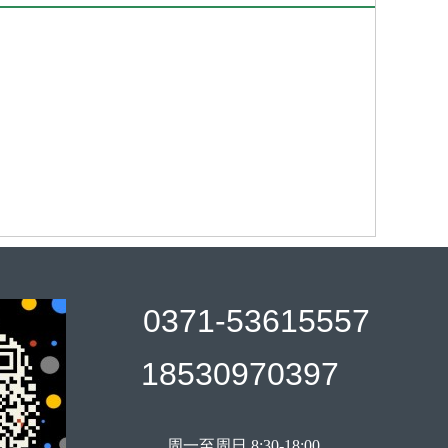
0371-53615557
18530970397
周一至周日 8:30-18:00