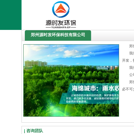
郑州源时发环保科技有限公司
郑
我
开发，
我
公
郑
必不可
咨询团队