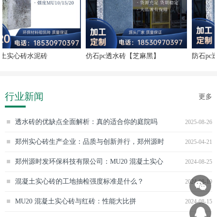
仿石pc透水砖【芝麻黑】
防石pc透水砖【芝麻灰】
行业新闻
更多
透水砖的优缺点全面解析：真的适合你的庭院吗
2025-08-26
郑州实心砖生产企业：品质与创新并行，郑州源时
2025-04-21
发环保科技有限公司脱颖而出
郑州源时发环保科技有限公司：MU20 混凝土实心
2024-08-25
砖的卓越之选
混凝土实心砖的工地抽检强度标准是什么？
2024-08-19
MU20 混凝土实心砖与红砖：性能大比拼
2024-08-15