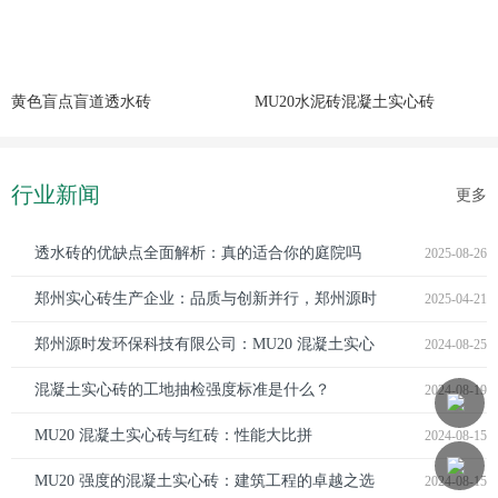
黄色盲点盲道透水砖
MU20水泥砖混凝土实心砖
行业新闻
更多
透水砖的优缺点全面解析：真的适合你的庭院吗
2025-08-26
郑州实心砖生产企业：品质与创新并行，郑州源时
2025-04-21
发环保科技有限公司脱颖而出
郑州源时发环保科技有限公司：MU20 混凝土实心
2024-08-25
砖的卓越之选
混凝土实心砖的工地抽检强度标准是什么？
2024-08-19
MU20 混凝土实心砖与红砖：性能大比拼
2024-08-15
MU20 强度的混凝土实心砖：建筑工程的卓越之选
2024-08-15